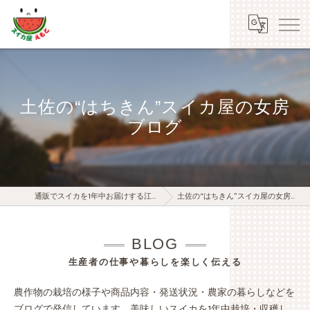
土佐の“はちきん”スイカ屋の女房
ブログ
通販でスイカを1年中お届けする江本農園
土佐の“はちきん”スイカ屋の女房ブログ
BLOG
生産者の仕事や暮らしを楽しく伝える
農作物の栽培の様子や商品内容・発送状況・農家の暮らしなどを
ブログで発信しています。美味しいスイカを1年中栽培・収穫し