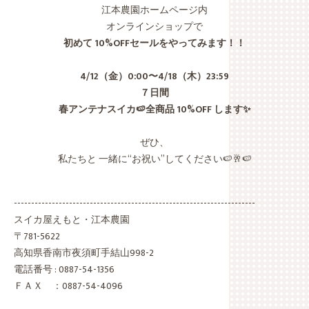
江本農園ホームページ内
オンラインショップで
初めて 10%OFFセールをやってみます！！
4/12（金）0:00〜4/18（木）23:59
７日間
春アンテナスイカ🍉全商品 10%OFF します✨
ぜひ、
私たちと 一緒に“お祝い”してください🍉🥂🍉
----------------------------------------------------------------------
スイカ屋えもと・江本農園
〒781-5622
高知県香南市夜須町手結山998-2
電話番号 : 0887-54-1356
ＦＡＸ ：0887-54-4096