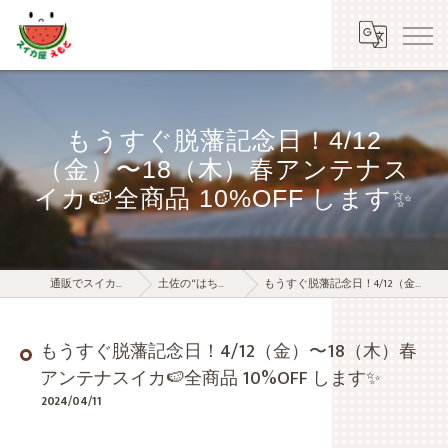
もうすぐ脱藩記念日！4/12
（金）〜18（木）春アンテナス
イカ🍉全商品 10%OFF します✨
通販でスイカを1年中お届けする江本農園
土佐の“はちきん”スイカ屋の女房ブログ
もうすぐ脱藩記念日！4/12（金）〜18（木）春アンテナスイカ🍉全商品 10%OFF します✨
もうすぐ脱藩記念日！4/12（金）〜18（木）春
アンテナスイカ🍉全商品 10%OFF します✨
2024/04/11