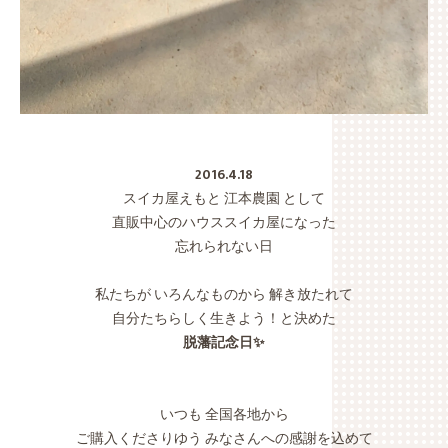
2016.4.18
スイカ屋えもと 江本農園 として
直販中心のハウススイカ屋になった
忘れられない日
私たちが いろんなものから 解き放たれて
自分たちらしく生きよう！と決めた
脱藩記念日✨
いつも 全国各地から
ご購入くださりゆう みなさんへの感謝を込めて