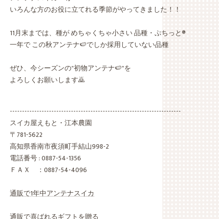
いろんな方のお役に立てれる季節がやってきました！！
11月末までは、種が めちゃくちゃ小さい 品種・ぷちっと®︎
一年で この秋アンテナ🍉でしか採用していない品種
ぜひ、今シーズンの"初物アンテナ🍉"を
よろしくお願いします🙇
----------------------------------------------------------------------
スイカ屋えもと・江本農園
〒781-5622
高知県香南市夜須町手結山998-2
電話番号 : 0887-54-1356
ＦＡＸ ：0887-54-4096
通販で1年中アンテナスイカ
通販で喜ばれるギフトを贈る