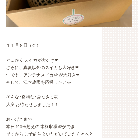
１１月８日（金）
とにかく スイカが大好き❤
さらに、真夏以外のスイカも大好き❤
中でも、アンテナスイカ🍉 が大好き❤
そして、江本農園を応援したい📣
そんな "奇特な" みなさま🤣
大変 お待たせしました！！
おかげさまで
本日 100玉超えの 本格収穫🍉ができ、
早くから ご予約注文いただいていた方々へと