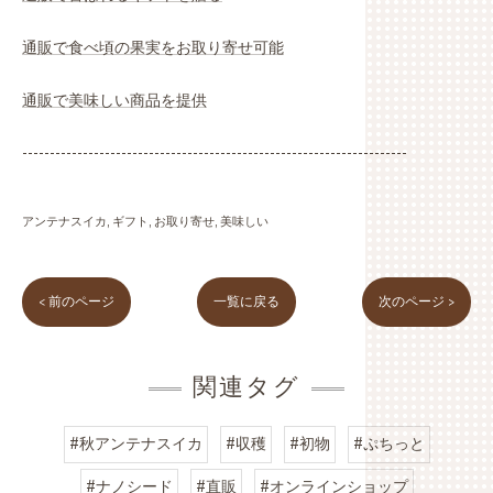
通販で食べ頃の果実をお取り寄せ可能
通販で美味しい商品を提供
----------------------------------------------------------------------
アンテナスイカ
ギフト
お取り寄せ
美味しい
< 前のページ
一覧に戻る
次のページ >
関連タグ
#秋アンテナスイカ
#収穫
#初物
#ぷちっと
#ナノシード
#直販
#オンラインショップ